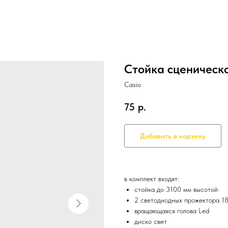
Стойка сценическо
Casio
75
р.
Добавить в корзину
в комплект входят:
стойка до 3100 мм высотой
2 светодиодных прожектора 18
вращающаяся голова Led
диско свет