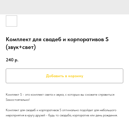
Комплект для свадеб и корпоративов S
(звук+свет)
240
р.
Добавить в корзину
Комплект S - это комплект света и звука, с которым вы сможете справиться
Sамостоятельно!
Комплект для свадеб и корпоративов S оптимально подойдет для небольшого
мероприятия в кругу друзей - будь то свадьба, корпоратив или день рождения.