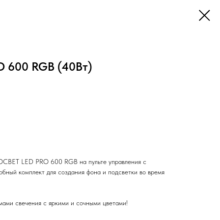
O 600 RGB (40Вт)
 LED PRO 600 RGB на пульте управления с
добный комплект для создания фона и подсветки во время
ами свечения с яркими и сочными цветами!