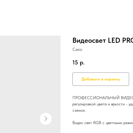
Видеосвет LED PR
Casio
15
р.
Добавить в корзину
ПРОФЕССИОНАЛЬНЫЙ ВИДЕОСВЕТ
регулировкой цвета и яркости - у
съемок.
Видео свет RGB с цветными режим