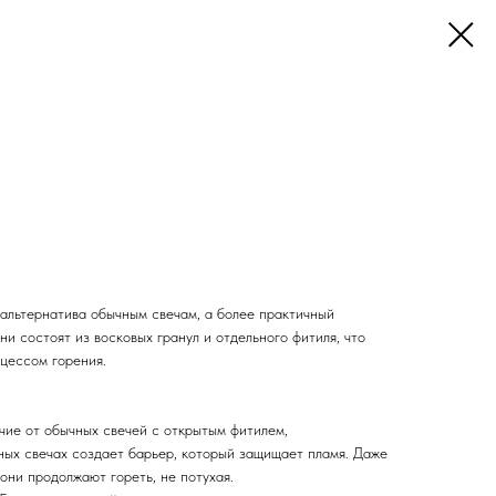
альтернатива обычным свечам, а более практичный
ни состоят из восковых гранул и отдельного фитиля, что
оцессом горения.
чие от обычных свечей с открытым фитилем,
ных свечах создает барьер, который защищает пламя. Даже
 они продолжают гореть, не потухая.