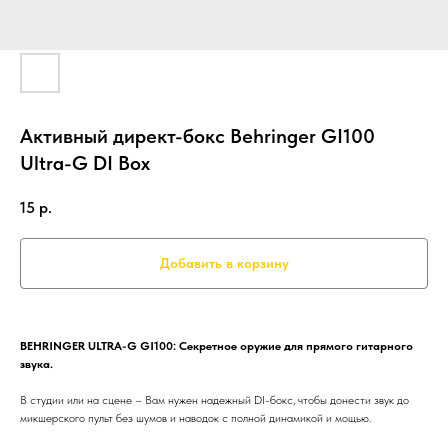
Активный директ-бокс Behringer GI100
Ultra-G DI Box
15
р.
Добавить в корзину
BEHRINGER ULTRA-G GI100: Секретное оружие для прямого гитарного
звука.
В студии или на сцене – Вам нужен надежный DI-бокс, чтобы донести звук до
микшерского пульт без шумов и наводок с полной динамикой и мощью.