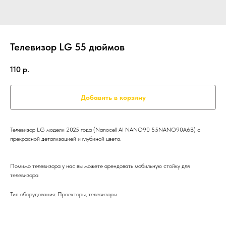
Телевизор LG 55 дюймов
110
р.
Добавить в корзину
Телевизор LG модели 2025 года (Nanocell AI NANO90 55NANO90A6B) с
прекрасной детализацией и глубиной цвета.
Помимо телевизора у нас вы можете арендовать мобильную стойку для
телевизора
Тип оборудования: Проекторы, телевизоры